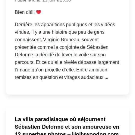
Publié le lundi 29 juin à 23:30
Bien dit!!!
Derrière les apparitions publiques et les vidéos
virales, il y a une histoire que peu de gens
connaissent. Virginie Bruneau, souvent
présentée comme la conjointe de Sébastien
Delorme, a décidé de lever le voile sur son
parcours. Et ce qu’elle révèle dépasse largement
l’image qu’on projette d’elle. Entre ambition,
remises en question et virages audacieux,...
La villa paradisiaque où séjournent
Sébastien Delorme et son amoureuse en
12 superbes photos – Hollywoodpq.com