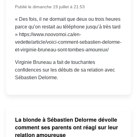
Publié le dimanche 19 juillet à 21:53
« Des fois, il ne dormait que deux ou trois heures
parce qu’on restait au téléphone jusqu’à très tard
» https://www.noovomoi.ca/en-
vedette/article/voici-comment-sebastien-delorme-
et-virginie-bruneau-sont-tombes-amoureux/
Virginie Bruneau a fait de touchantes
confidences sur les débuts de sa relation avec
Sébastien Delorme.
La blonde à Sébastien Delorme dévoile
comment ses parents ont réagi sur leur
relation amoureuse