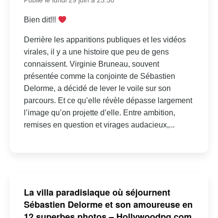
Publié le lundi 29 juin à 23:30
Bien dit!!!
Derrière les apparitions publiques et les vidéos
virales, il y a une histoire que peu de gens
connaissent. Virginie Bruneau, souvent
présentée comme la conjointe de Sébastien
Delorme, a décidé de lever le voile sur son
parcours. Et ce qu’elle révèle dépasse largement
l’image qu’on projette d’elle. Entre ambition,
remises en question et virages audacieux,...
La villa paradisiaque où séjournent
Sébastien Delorme et son amoureuse en
12 superbes photos – Hollywoodpq.com