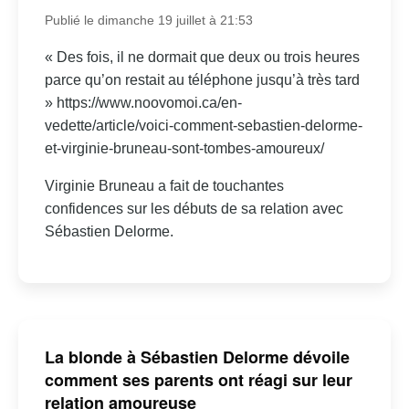
Publié le dimanche 19 juillet à 21:53
« Des fois, il ne dormait que deux ou trois heures
parce qu’on restait au téléphone jusqu’à très tard
» https://www.noovomoi.ca/en-
vedette/article/voici-comment-sebastien-delorme-
et-virginie-bruneau-sont-tombes-amoureux/
Virginie Bruneau a fait de touchantes
confidences sur les débuts de sa relation avec
Sébastien Delorme.
La blonde à Sébastien Delorme dévoile
comment ses parents ont réagi sur leur
relation amoureuse