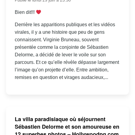
Publié le lundi 29 juin à 23:30
Bien dit!!!
Derrière les apparitions publiques et les vidéos
virales, il y a une histoire que peu de gens
connaissent. Virginie Bruneau, souvent
présentée comme la conjointe de Sébastien
Delorme, a décidé de lever le voile sur son
parcours. Et ce qu’elle révèle dépasse largement
l’image qu’on projette d’elle. Entre ambition,
remises en question et virages audacieux,...
La villa paradisiaque où séjournent
Sébastien Delorme et son amoureuse en
12 superbes photos – Hollywoodpq.com