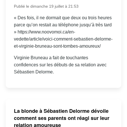
Publié le dimanche 19 juillet à 21:53
« Des fois, il ne dormait que deux ou trois heures
parce qu’on restait au téléphone jusqu’à très tard
» https://www.noovomoi.ca/en-
vedette/article/voici-comment-sebastien-delorme-
et-virginie-bruneau-sont-tombes-amoureux/
Virginie Bruneau a fait de touchantes
confidences sur les débuts de sa relation avec
Sébastien Delorme.
La blonde à Sébastien Delorme dévoile
comment ses parents ont réagi sur leur
relation amoureuse