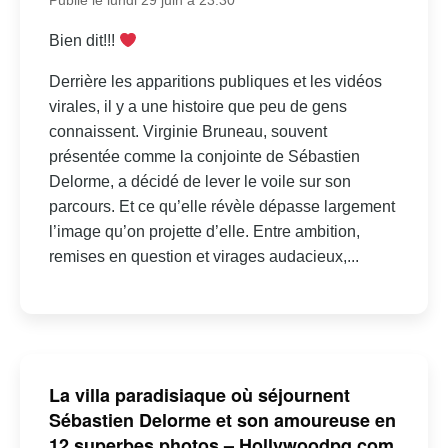
Publié le lundi 29 juin à 23:30
Bien dit!!!
Derrière les apparitions publiques et les vidéos
virales, il y a une histoire que peu de gens
connaissent. Virginie Bruneau, souvent
présentée comme la conjointe de Sébastien
Delorme, a décidé de lever le voile sur son
parcours. Et ce qu’elle révèle dépasse largement
l’image qu’on projette d’elle. Entre ambition,
remises en question et virages audacieux,...
La villa paradisiaque où séjournent
Sébastien Delorme et son amoureuse en
12 superbes photos – Hollywoodpq.com