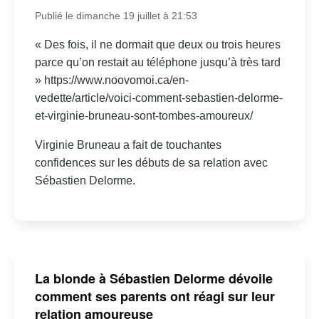
Publié le dimanche 19 juillet à 21:53
« Des fois, il ne dormait que deux ou trois heures
parce qu’on restait au téléphone jusqu’à très tard
» https://www.noovomoi.ca/en-
vedette/article/voici-comment-sebastien-delorme-
et-virginie-bruneau-sont-tombes-amoureux/
Virginie Bruneau a fait de touchantes
confidences sur les débuts de sa relation avec
Sébastien Delorme.
La blonde à Sébastien Delorme dévoile
comment ses parents ont réagi sur leur
relation amoureuse