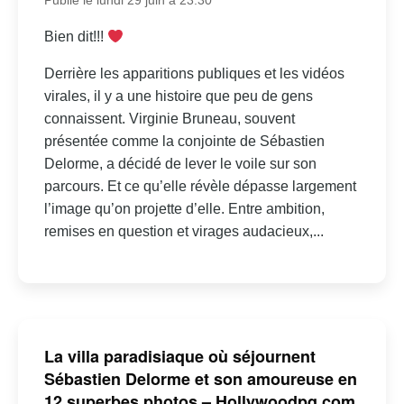
Publié le lundi 29 juin à 23:30
Bien dit!!!
Derrière les apparitions publiques et les vidéos
virales, il y a une histoire que peu de gens
connaissent. Virginie Bruneau, souvent
présentée comme la conjointe de Sébastien
Delorme, a décidé de lever le voile sur son
parcours. Et ce qu’elle révèle dépasse largement
l’image qu’on projette d’elle. Entre ambition,
remises en question et virages audacieux,...
La villa paradisiaque où séjournent
Sébastien Delorme et son amoureuse en
12 superbes photos – Hollywoodpq.com