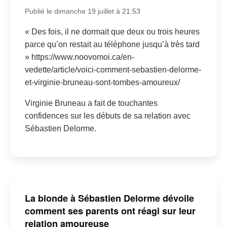
Publié le dimanche 19 juillet à 21:53
« Des fois, il ne dormait que deux ou trois heures
parce qu’on restait au téléphone jusqu’à très tard
» https://www.noovomoi.ca/en-
vedette/article/voici-comment-sebastien-delorme-
et-virginie-bruneau-sont-tombes-amoureux/
Virginie Bruneau a fait de touchantes
confidences sur les débuts de sa relation avec
Sébastien Delorme.
La blonde à Sébastien Delorme dévoile
comment ses parents ont réagi sur leur
relation amoureuse