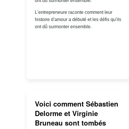
ont dû surmonter ensemble.
L'entrepreneure raconte comment leur
histoire d'amour a débuté et les défis qu'ils
ont dû surmonter ensemble.
Voici comment Sébastien
Delorme et Virginie
Bruneau sont tombés