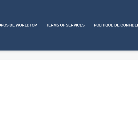
OPOS DE WORLDTOP
TERMS OF SERVICES
POLITIQUE DE CONFIDE