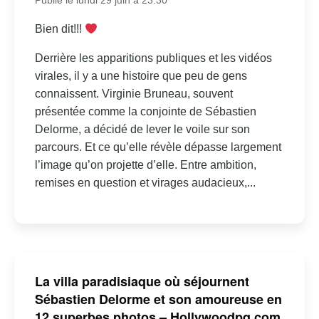
Publié le lundi 29 juin à 23:30
Bien dit!!!
Derrière les apparitions publiques et les vidéos
virales, il y a une histoire que peu de gens
connaissent. Virginie Bruneau, souvent
présentée comme la conjointe de Sébastien
Delorme, a décidé de lever le voile sur son
parcours. Et ce qu’elle révèle dépasse largement
l’image qu’on projette d’elle. Entre ambition,
remises en question et virages audacieux,...
La villa paradisiaque où séjournent
Sébastien Delorme et son amoureuse en
12 superbes photos – Hollywoodpq.com