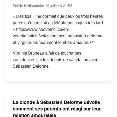
Publié le dimanche 19 juillet à 21:53
« Des fois, il ne dormait que deux ou trois heures
parce qu’on restait au téléphone jusqu’à très tard
» https://www.noovomoi.ca/en-
vedette/article/voici-comment-sebastien-delorme-
et-virginie-bruneau-sont-tombes-amoureux/
Virginie Bruneau a fait de touchantes
confidences sur les débuts de sa relation avec
Sébastien Delorme.
La blonde à Sébastien Delorme dévoile
comment ses parents ont réagi sur leur
relation amoureuse