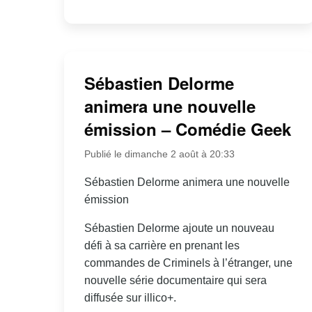
Sébastien Delorme
animera une nouvelle
émission – Comédie Geek
Publié le dimanche 2 août à 20:33
Sébastien Delorme animera une nouvelle
émission
Sébastien Delorme ajoute un nouveau
défi à sa carrière en prenant les
commandes de Criminels à l’étranger, une
nouvelle série documentaire qui sera
diffusée sur illico+.