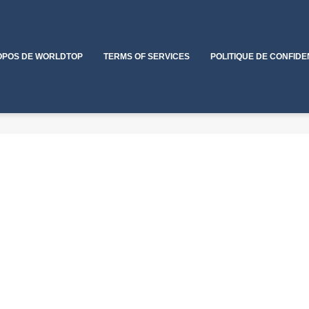
OPOS DE WORLDTOP
TERMS OF SERVICES
POLITIQUE DE CONFIDE