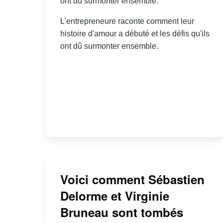
ont dû surmonter ensemble.
L'entrepreneure raconte comment leur
histoire d'amour a débuté et les défis qu'ils
ont dû surmonter ensemble.
Voici comment Sébastien
Delorme et Virginie
Bruneau sont tombés