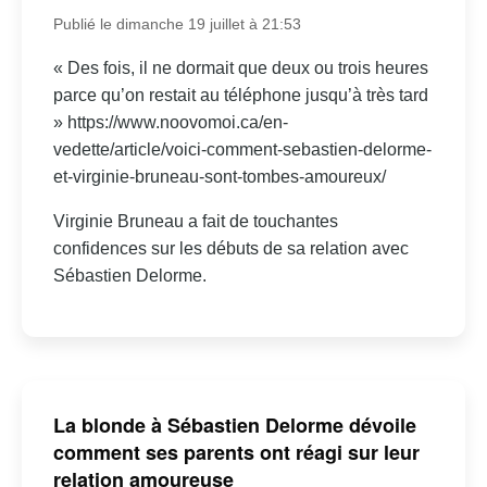
Publié le dimanche 19 juillet à 21:53
« Des fois, il ne dormait que deux ou trois heures
parce qu’on restait au téléphone jusqu’à très tard
» https://www.noovomoi.ca/en-
vedette/article/voici-comment-sebastien-delorme-
et-virginie-bruneau-sont-tombes-amoureux/
Virginie Bruneau a fait de touchantes
confidences sur les débuts de sa relation avec
Sébastien Delorme.
La blonde à Sébastien Delorme dévoile
comment ses parents ont réagi sur leur
relation amoureuse