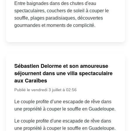
Entre baignades dans des chutes d'eau
spectaculaires, couchers de soleil à couper le
souffle, plages paradisiaques, découvertes
gourmandes et moments de complicité.
Sébastien Delorme et son amoureuse
séjournent dans une villa spectaculaire
aux Caraïbes
Publié le vendredi 3 juillet à 02:56
Le couple profite d’une escapade de rêve dans
une propriété à couper le souffle en Guadeloupe.
Le couple profite d'une escapade de rêve dans
une propriété à couper le souffle en Guadeloupe.