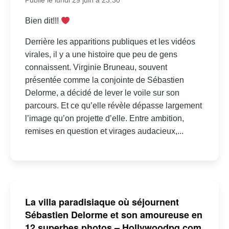
Publié le lundi 29 juin à 23:30
Bien dit!!!
Derrière les apparitions publiques et les vidéos
virales, il y a une histoire que peu de gens
connaissent. Virginie Bruneau, souvent
présentée comme la conjointe de Sébastien
Delorme, a décidé de lever le voile sur son
parcours. Et ce qu’elle révèle dépasse largement
l’image qu’on projette d’elle. Entre ambition,
remises en question et virages audacieux,...
La villa paradisiaque où séjournent
Sébastien Delorme et son amoureuse en
12 superbes photos – Hollywoodpq.com