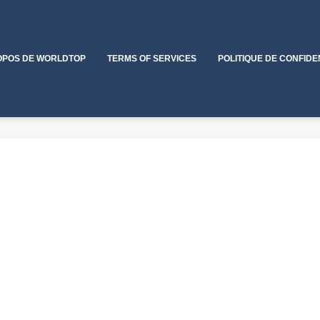
OPOS DE WORLDTOP
TERMS OF SERVICES
POLITIQUE DE CONFIDE