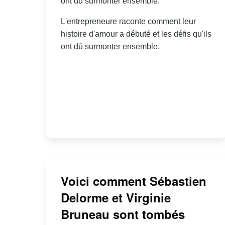
ont dû surmonter ensemble.
L'entrepreneure raconte comment leur
histoire d'amour a débuté et les défis qu'ils
ont dû surmonter ensemble.
Voici comment Sébastien
Delorme et Virginie
Bruneau sont tombés