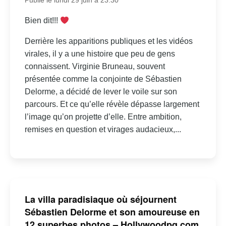
Publié le lundi 29 juin à 23:30
Bien dit!!!
Derrière les apparitions publiques et les vidéos
virales, il y a une histoire que peu de gens
connaissent. Virginie Bruneau, souvent
présentée comme la conjointe de Sébastien
Delorme, a décidé de lever le voile sur son
parcours. Et ce qu’elle révèle dépasse largement
l’image qu’on projette d’elle. Entre ambition,
remises en question et virages audacieux,...
La villa paradisiaque où séjournent
Sébastien Delorme et son amoureuse en
12 superbes photos – Hollywoodpq.com