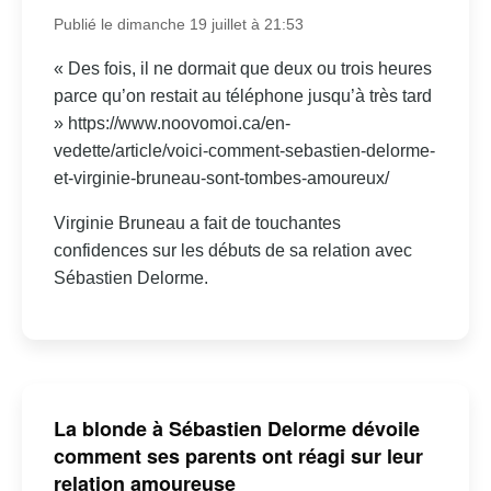
Publié le dimanche 19 juillet à 21:53
« Des fois, il ne dormait que deux ou trois heures
parce qu’on restait au téléphone jusqu’à très tard
» https://www.noovomoi.ca/en-
vedette/article/voici-comment-sebastien-delorme-
et-virginie-bruneau-sont-tombes-amoureux/
Virginie Bruneau a fait de touchantes
confidences sur les débuts de sa relation avec
Sébastien Delorme.
La blonde à Sébastien Delorme dévoile
comment ses parents ont réagi sur leur
relation amoureuse