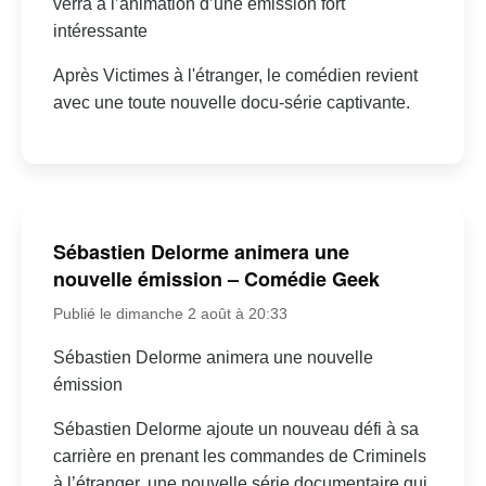
verra à l’animation d’une émission fort
intéressante
Après Victimes à l'étranger, le comédien revient
avec une toute nouvelle docu-série captivante.
Sébastien Delorme animera une
nouvelle émission – Comédie Geek
Publié le dimanche 2 août à 20:33
Sébastien Delorme animera une nouvelle
émission
Sébastien Delorme ajoute un nouveau défi à sa
carrière en prenant les commandes de Criminels
à l’étranger, une nouvelle série documentaire qui