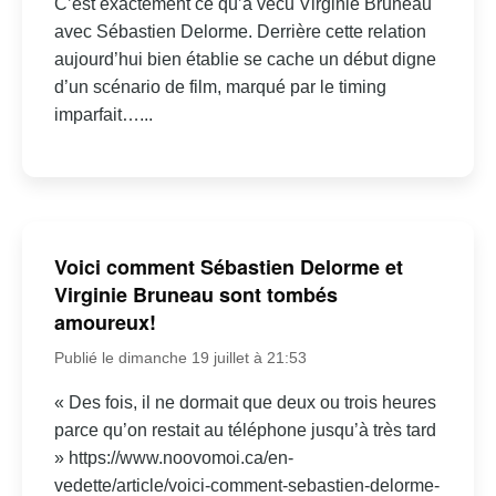
C’est exactement ce qu’a vécu Virginie Bruneau
avec Sébastien Delorme. Derrière cette relation
aujourd’hui bien établie se cache un début digne
d’un scénario de film, marqué par le timing
imparfait…...
Voici comment Sébastien Delorme et
Virginie Bruneau sont tombés
amoureux!
Publié le dimanche 19 juillet à 21:53
« Des fois, il ne dormait que deux ou trois heures
parce qu’on restait au téléphone jusqu’à très tard
» https://www.noovomoi.ca/en-
vedette/article/voici-comment-sebastien-delorme-