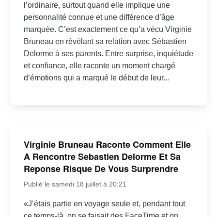
l’ordinaire, surtout quand elle implique une
personnalité connue et une différence d’âge
marquée. C’est exactement ce qu’a vécu Virginie
Bruneau en révélant sa relation avec Sébastien
Delorme à ses parents. Entre surprise, inquiétude
et confiance, elle raconte un moment chargé
d’émotions qui a marqué le début de leur...
Virginie Bruneau Raconte Comment Elle
A Rencontre Sebastien Delorme Et Sa
Reponse Risque De Vous Surprendre
Publié le samedi 18 juillet à 20:21
«J’étais partie en voyage seule et, pendant tout
ce temps-là, on se faisait des FaceTime et on