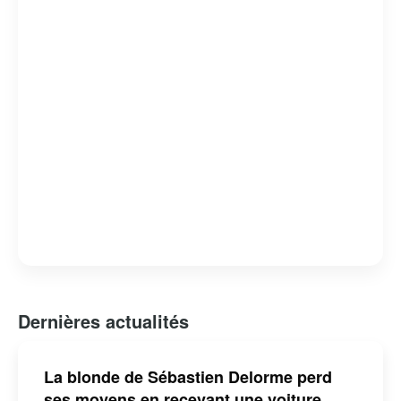
Dernières actualités
La blonde de Sébastien Delorme perd
ses moyens en recevant une voiture