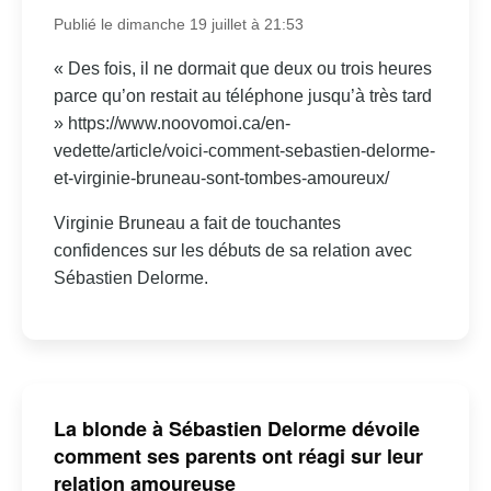
Publié le dimanche 19 juillet à 21:53
« Des fois, il ne dormait que deux ou trois heures
parce qu’on restait au téléphone jusqu’à très tard
» https://www.noovomoi.ca/en-
vedette/article/voici-comment-sebastien-delorme-
et-virginie-bruneau-sont-tombes-amoureux/
Virginie Bruneau a fait de touchantes
confidences sur les débuts de sa relation avec
Sébastien Delorme.
La blonde à Sébastien Delorme dévoile
comment ses parents ont réagi sur leur
relation amoureuse