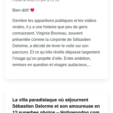
Publié le lundi 29 juin à 23:30
Bien dit!!!
Derrière les apparitions publiques et les vidéos
virales, il y a une histoire que peu de gens
connaissent. Virginie Bruneau, souvent
présentée comme la conjointe de Sébastien
Delorme, a décidé de lever le voile sur son
parcours. Et ce qu’elle révèle dépasse largement
l’image qu’on projette d’elle. Entre ambition,
remises en question et virages audacieux,...
La villa paradisiaque où séjournent
Sébastien Delorme et son amoureuse en
12 superbes photos – Hollywoodpq.com