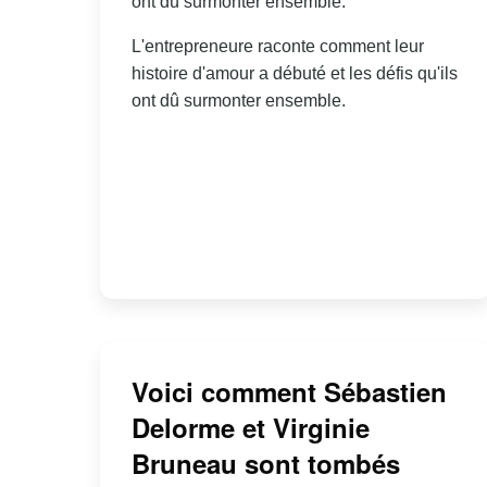
ont dû surmonter ensemble.
L'entrepreneure raconte comment leur
histoire d'amour a débuté et les défis qu'ils
ont dû surmonter ensemble.
Voici comment Sébastien
Delorme et Virginie
Bruneau sont tombés