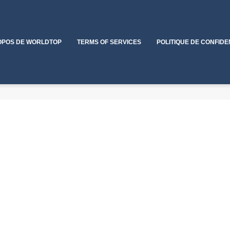
OPOS DE WORLDTOP
TERMS OF SERVICES
POLITIQUE DE CONFIDE