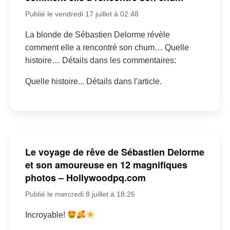
Publié le vendredi 17 juillet à 02:48
La blonde de Sébastien Delorme révèle
comment elle a rencontré son chum… Quelle
histoire… Détails dans les commentaires:
Quelle histoire... Détails dans l'article.
Le voyage de rêve de Sébastien Delorme
et son amoureuse en 12 magnifiques
photos – Hollywoodpq.com
Publié le mercredi 8 juillet à 18:26
Incroyable!