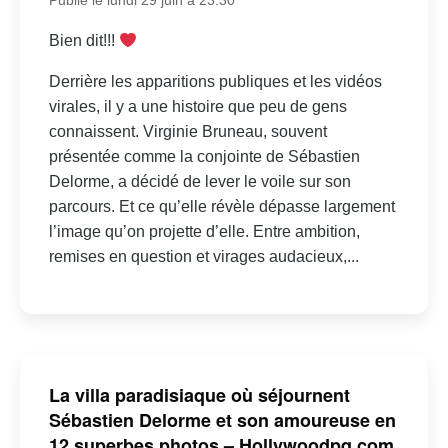
Publié le lundi 29 juin à 23:30
Bien dit!!!
Derrière les apparitions publiques et les vidéos
virales, il y a une histoire que peu de gens
connaissent. Virginie Bruneau, souvent
présentée comme la conjointe de Sébastien
Delorme, a décidé de lever le voile sur son
parcours. Et ce qu’elle révèle dépasse largement
l’image qu’on projette d’elle. Entre ambition,
remises en question et virages audacieux,...
La villa paradisiaque où séjournent
Sébastien Delorme et son amoureuse en
12 superbes photos – Hollywoodpq.com