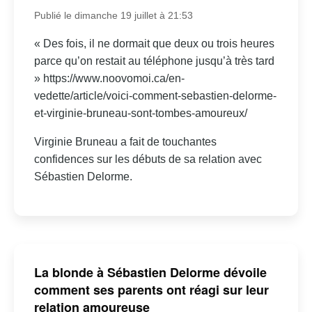
Publié le dimanche 19 juillet à 21:53
« Des fois, il ne dormait que deux ou trois heures
parce qu’on restait au téléphone jusqu’à très tard
» https://www.noovomoi.ca/en-
vedette/article/voici-comment-sebastien-delorme-
et-virginie-bruneau-sont-tombes-amoureux/
Virginie Bruneau a fait de touchantes
confidences sur les débuts de sa relation avec
Sébastien Delorme.
La blonde à Sébastien Delorme dévoile
comment ses parents ont réagi sur leur
relation amoureuse