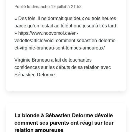
Publié le dimanche 19 juillet à 21:53
« Des fois, il ne dormait que deux ou trois heures
parce qu’on restait au téléphone jusqu’à très tard
» https://www.noovomoi.ca/en-
vedette/article/voici-comment-sebastien-delorme-
et-virginie-bruneau-sont-tombes-amoureux/
Virginie Bruneau a fait de touchantes
confidences sur les débuts de sa relation avec
Sébastien Delorme.
La blonde à Sébastien Delorme dévoile
comment ses parents ont réagi sur leur
relation amoureuse