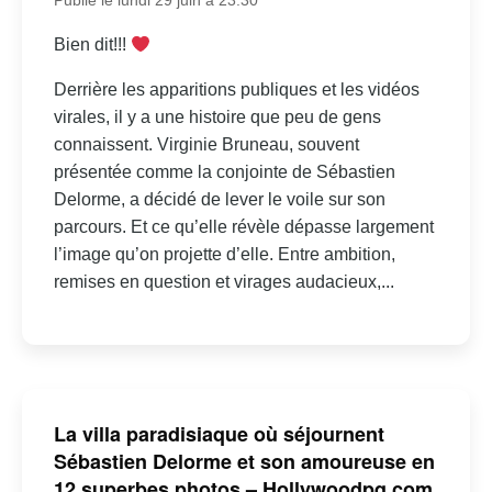
Publié le lundi 29 juin à 23:30
Bien dit!!!
Derrière les apparitions publiques et les vidéos
virales, il y a une histoire que peu de gens
connaissent. Virginie Bruneau, souvent
présentée comme la conjointe de Sébastien
Delorme, a décidé de lever le voile sur son
parcours. Et ce qu’elle révèle dépasse largement
l’image qu’on projette d’elle. Entre ambition,
remises en question et virages audacieux,...
La villa paradisiaque où séjournent
Sébastien Delorme et son amoureuse en
12 superbes photos – Hollywoodpq.com