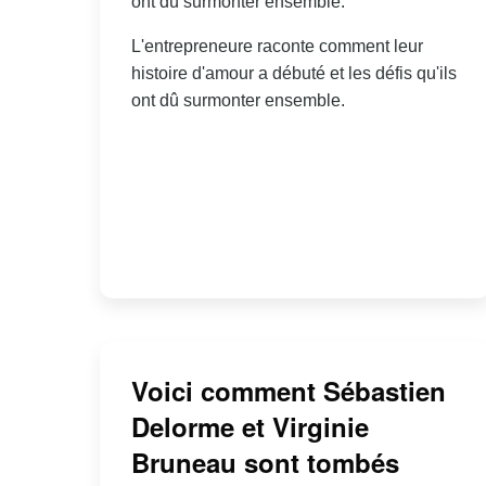
ont dû surmonter ensemble.
L'entrepreneure raconte comment leur
histoire d'amour a débuté et les défis qu'ils
ont dû surmonter ensemble.
Voici comment Sébastien
Delorme et Virginie
Bruneau sont tombés