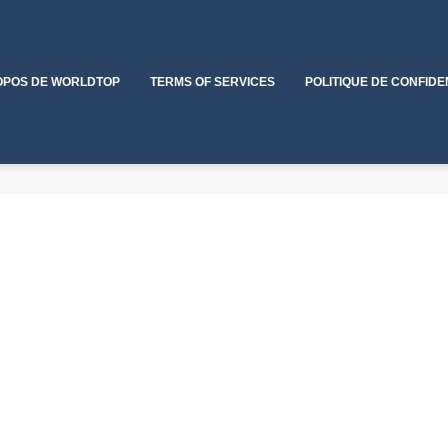
OPOS DE WORLDTOP
TERMS OF SERVICES
POLITIQUE DE CONFIDE