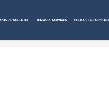
OPOS DE WORLDTOP
TERMS OF SERVICES
POLITIQUE DE CONFIDE