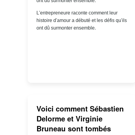
ont dû surmonter ensemble.
L'entrepreneure raconte comment leur
histoire d'amour a débuté et les défis qu'ils
ont dû surmonter ensemble.
Voici comment Sébastien
Delorme et Virginie
Bruneau sont tombés