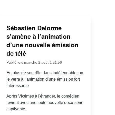
Sébastien Delorme
s’amène à l’animation
d’une nouvelle émission
de télé
Publié le dimanche 2 août à 21:56
En plus de son rôle dans Indéfendable, on
le verra à l’animation d’une émission fort
intéressante
Après Victimes à l'étranger, le comédien
revient avec une toute nouvelle docu-série
captivante.