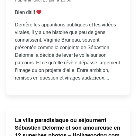
Publié le lundi 29 juin à 23:30
Bien dit!!!
Derrière les apparitions publiques et les vidéos
virales, il y a une histoire que peu de gens
connaissent. Virginie Bruneau, souvent
présentée comme la conjointe de Sébastien
Delorme, a décidé de lever le voile sur son
parcours. Et ce qu’elle révèle dépasse largement
l’image qu’on projette d’elle. Entre ambition,
remises en question et virages audacieux,...
La villa paradisiaque où séjournent
Sébastien Delorme et son amoureuse en
12 superbes photos – Hollywoodpq.com