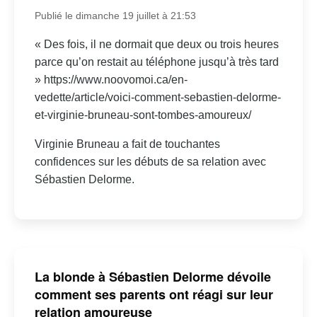
Publié le dimanche 19 juillet à 21:53
« Des fois, il ne dormait que deux ou trois heures
parce qu’on restait au téléphone jusqu’à très tard
» https://www.noovomoi.ca/en-
vedette/article/voici-comment-sebastien-delorme-
et-virginie-bruneau-sont-tombes-amoureux/
Virginie Bruneau a fait de touchantes
confidences sur les débuts de sa relation avec
Sébastien Delorme.
La blonde à Sébastien Delorme dévoile
comment ses parents ont réagi sur leur
relation amoureuse