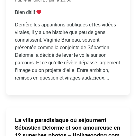
Publié le lundi 29 juin à 23:30
Bien dit!!!
Derrière les apparitions publiques et les vidéos
virales, il y a une histoire que peu de gens
connaissent. Virginie Bruneau, souvent
présentée comme la conjointe de Sébastien
Delorme, a décidé de lever le voile sur son
parcours. Et ce qu’elle révèle dépasse largement
l’image qu’on projette d’elle. Entre ambition,
remises en question et virages audacieux,...
La villa paradisiaque où séjournent
Sébastien Delorme et son amoureuse en
12 superbes photos – Hollywoodpq.com