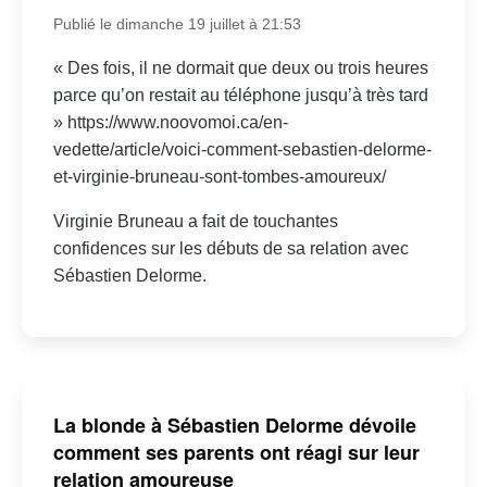
Publié le dimanche 19 juillet à 21:53
« Des fois, il ne dormait que deux ou trois heures
parce qu’on restait au téléphone jusqu’à très tard
» https://www.noovomoi.ca/en-
vedette/article/voici-comment-sebastien-delorme-
et-virginie-bruneau-sont-tombes-amoureux/
Virginie Bruneau a fait de touchantes
confidences sur les débuts de sa relation avec
Sébastien Delorme.
La blonde à Sébastien Delorme dévoile
comment ses parents ont réagi sur leur
relation amoureuse