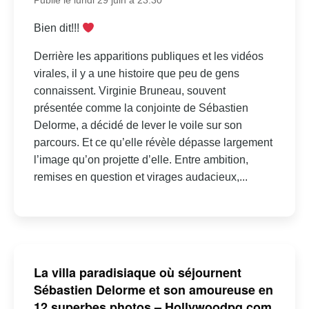
Publié le lundi 29 juin à 23:30
Bien dit!!!
Derrière les apparitions publiques et les vidéos
virales, il y a une histoire que peu de gens
connaissent. Virginie Bruneau, souvent
présentée comme la conjointe de Sébastien
Delorme, a décidé de lever le voile sur son
parcours. Et ce qu’elle révèle dépasse largement
l’image qu’on projette d’elle. Entre ambition,
remises en question et virages audacieux,...
La villa paradisiaque où séjournent
Sébastien Delorme et son amoureuse en
12 superbes photos – Hollywoodpq.com