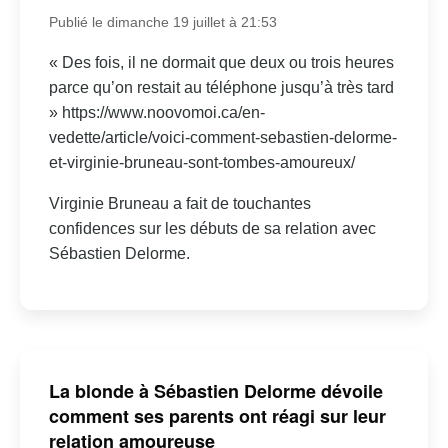
Publié le dimanche 19 juillet à 21:53
« Des fois, il ne dormait que deux ou trois heures
parce qu’on restait au téléphone jusqu’à très tard
» https://www.noovomoi.ca/en-
vedette/article/voici-comment-sebastien-delorme-
et-virginie-bruneau-sont-tombes-amoureux/
Virginie Bruneau a fait de touchantes
confidences sur les débuts de sa relation avec
Sébastien Delorme.
La blonde à Sébastien Delorme dévoile
comment ses parents ont réagi sur leur
relation amoureuse