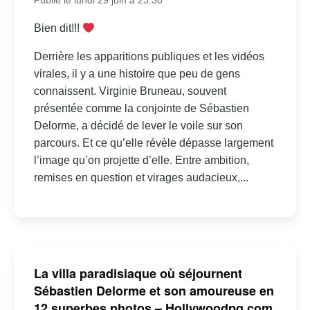
Publié le lundi 29 juin à 23:30
Bien dit!!!
Derrière les apparitions publiques et les vidéos
virales, il y a une histoire que peu de gens
connaissent. Virginie Bruneau, souvent
présentée comme la conjointe de Sébastien
Delorme, a décidé de lever le voile sur son
parcours. Et ce qu’elle révèle dépasse largement
l’image qu’on projette d’elle. Entre ambition,
remises en question et virages audacieux,...
La villa paradisiaque où séjournent
Sébastien Delorme et son amoureuse en
12 superbes photos – Hollywoodpq.com