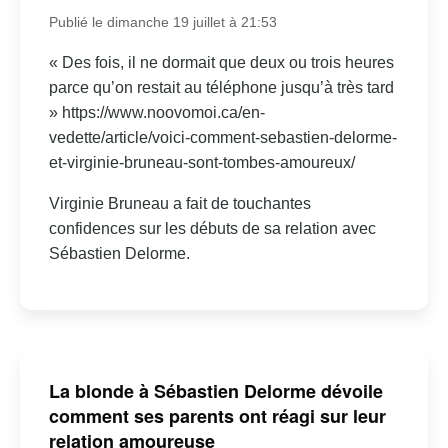
Publié le dimanche 19 juillet à 21:53
« Des fois, il ne dormait que deux ou trois heures
parce qu’on restait au téléphone jusqu’à très tard
» https://www.noovomoi.ca/en-
vedette/article/voici-comment-sebastien-delorme-
et-virginie-bruneau-sont-tombes-amoureux/
Virginie Bruneau a fait de touchantes
confidences sur les débuts de sa relation avec
Sébastien Delorme.
La blonde à Sébastien Delorme dévoile
comment ses parents ont réagi sur leur
relation amoureuse