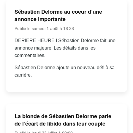
Sébastien Delorme au coeur d’une
annonce importante
Publié le samedi 1 août à 18:38
DERIÈRE HEURE I Sébastien Delorme fait une
annonce majeure. Les détails dans les
commentaires.
Sébastien Delorme ajoute un nouveau défi à sa
carrière.
La blonde de Sébastien Delorme parle
de l’écart de libido dans leur couple
Publié le jeudi 23 juillet à 00:00