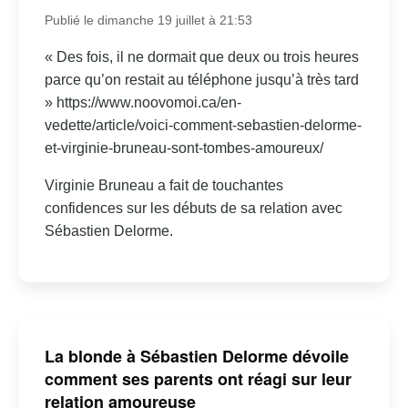
Publié le dimanche 19 juillet à 21:53
« Des fois, il ne dormait que deux ou trois heures
parce qu’on restait au téléphone jusqu’à très tard
» https://www.noovomoi.ca/en-
vedette/article/voici-comment-sebastien-delorme-
et-virginie-bruneau-sont-tombes-amoureux/
Virginie Bruneau a fait de touchantes
confidences sur les débuts de sa relation avec
Sébastien Delorme.
La blonde à Sébastien Delorme dévoile
comment ses parents ont réagi sur leur
relation amoureuse