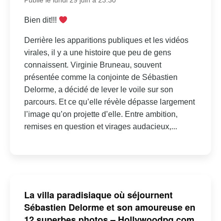
Publié le lundi 29 juin à 23:30
Bien dit!!!
Derrière les apparitions publiques et les vidéos
virales, il y a une histoire que peu de gens
connaissent. Virginie Bruneau, souvent
présentée comme la conjointe de Sébastien
Delorme, a décidé de lever le voile sur son
parcours. Et ce qu’elle révèle dépasse largement
l’image qu’on projette d’elle. Entre ambition,
remises en question et virages audacieux,...
La villa paradisiaque où séjournent
Sébastien Delorme et son amoureuse en
12 superbes photos – Hollywoodpq.com