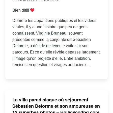
Publié le lundi 29 juin à 23:30
Bien dit!!!
Derrière les apparitions publiques et les vidéos
virales, il y a une histoire que peu de gens
connaissent. Virginie Bruneau, souvent
présentée comme la conjointe de Sébastien
Delorme, a décidé de lever le voile sur son
parcours. Et ce qu’elle révèle dépasse largement
l’image qu’on projette d’elle. Entre ambition,
remises en question et virages audacieux,...
La villa paradisiaque où séjournent
Sébastien Delorme et son amoureuse en
12 superbes photos – Hollywoodpq.com