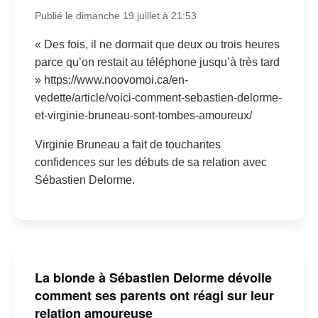
Publié le dimanche 19 juillet à 21:53
« Des fois, il ne dormait que deux ou trois heures
parce qu’on restait au téléphone jusqu’à très tard
» https://www.noovomoi.ca/en-
vedette/article/voici-comment-sebastien-delorme-
et-virginie-bruneau-sont-tombes-amoureux/
Virginie Bruneau a fait de touchantes
confidences sur les débuts de sa relation avec
Sébastien Delorme.
La blonde à Sébastien Delorme dévoile
comment ses parents ont réagi sur leur
relation amoureuse