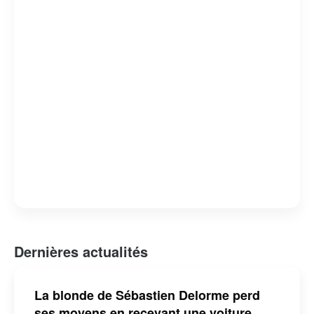
Dernières actualités
La blonde de Sébastien Delorme perd
ses moyens en recevant une voiture