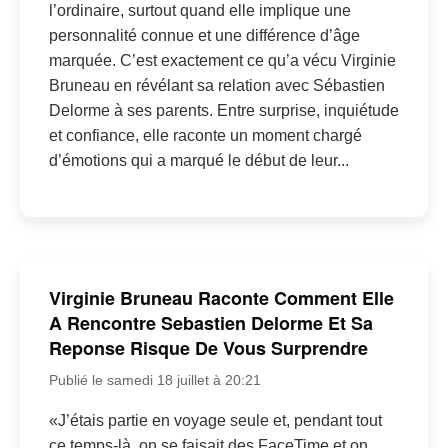
l’ordinaire, surtout quand elle implique une
personnalité connue et une différence d’âge
marquée. C’est exactement ce qu’a vécu Virginie
Bruneau en révélant sa relation avec Sébastien
Delorme à ses parents. Entre surprise, inquiétude
et confiance, elle raconte un moment chargé
d’émotions qui a marqué le début de leur...
Virginie Bruneau Raconte Comment Elle
A Rencontre Sebastien Delorme Et Sa
Reponse Risque De Vous Surprendre
Publié le samedi 18 juillet à 20:21
«J’étais partie en voyage seule et, pendant tout
ce temps-là, on se faisait des FaceTime et on