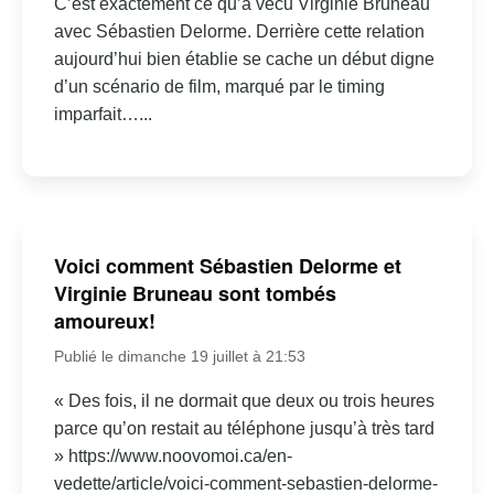
C’est exactement ce qu’a vécu Virginie Bruneau
avec Sébastien Delorme. Derrière cette relation
aujourd’hui bien établie se cache un début digne
d’un scénario de film, marqué par le timing
imparfait…...
Voici comment Sébastien Delorme et
Virginie Bruneau sont tombés
amoureux!
Publié le dimanche 19 juillet à 21:53
« Des fois, il ne dormait que deux ou trois heures
parce qu’on restait au téléphone jusqu’à très tard
» https://www.noovomoi.ca/en-
vedette/article/voici-comment-sebastien-delorme-