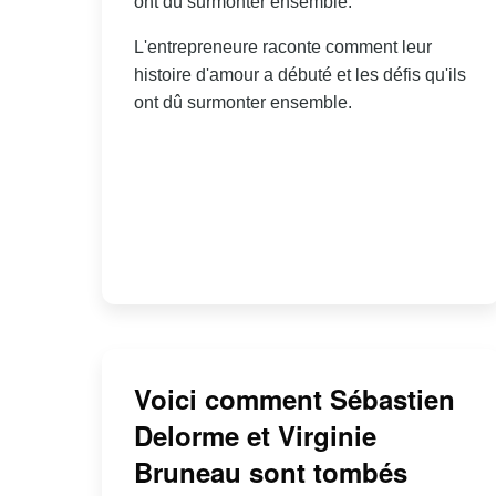
ont dû surmonter ensemble.
L'entrepreneure raconte comment leur
histoire d'amour a débuté et les défis qu'ils
ont dû surmonter ensemble.
Voici comment Sébastien
Delorme et Virginie
Bruneau sont tombés