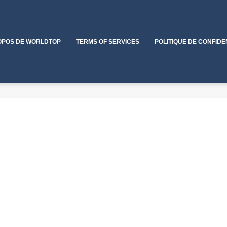
OPOS DE WORLDTOP
TERMS OF SERVICES
POLITIQUE DE CONFIDE