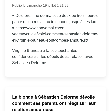
Publié le dimanche 19 juillet à 21:53
« Des fois, il ne dormait que deux ou trois heures
parce qu’on restait au téléphone jusqu’à très tard
» https://www.noovomoi.ca/en-
vedette/article/voici-comment-sebastien-delorme-
et-virginie-bruneau-sont-tombes-amoureux/
Virginie Bruneau a fait de touchantes
confidences sur les débuts de sa relation avec
Sébastien Delorme.
La blonde à Sébastien Delorme dévoile
comment ses parents ont réagi sur leur
relation amoureuse