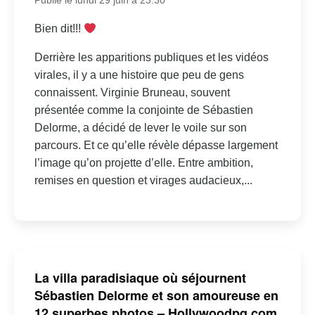
Publié le lundi 29 juin à 23:30
Bien dit!!!
Derrière les apparitions publiques et les vidéos
virales, il y a une histoire que peu de gens
connaissent. Virginie Bruneau, souvent
présentée comme la conjointe de Sébastien
Delorme, a décidé de lever le voile sur son
parcours. Et ce qu’elle révèle dépasse largement
l’image qu’on projette d’elle. Entre ambition,
remises en question et virages audacieux,...
La villa paradisiaque où séjournent
Sébastien Delorme et son amoureuse en
12 superbes photos – Hollywoodpq.com