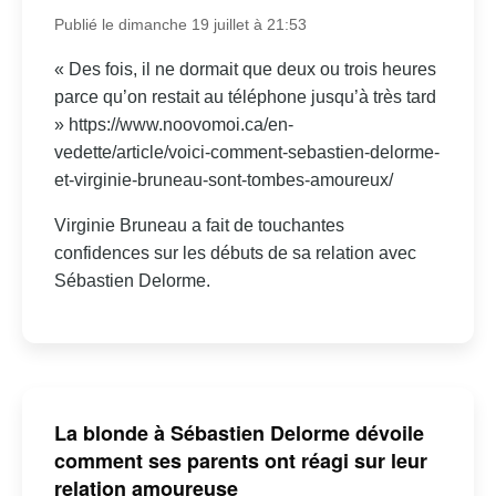
Publié le dimanche 19 juillet à 21:53
« Des fois, il ne dormait que deux ou trois heures
parce qu’on restait au téléphone jusqu’à très tard
» https://www.noovomoi.ca/en-
vedette/article/voici-comment-sebastien-delorme-
et-virginie-bruneau-sont-tombes-amoureux/
Virginie Bruneau a fait de touchantes
confidences sur les débuts de sa relation avec
Sébastien Delorme.
La blonde à Sébastien Delorme dévoile
comment ses parents ont réagi sur leur
relation amoureuse