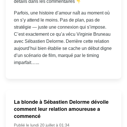
détails dans les commentaires
Parfois, une histoire d’amour naît au moment où
on s’y attend le moins. Pas de plan, pas de
stratégie — juste une connexion qui s’impose.
C’est exactement ce qu’a vécu Virginie Bruneau
avec Sébastien Delorme. Derrière cette relation
aujourd’hui bien établie se cache un début digne
d’un scénario de film, marqué par le timing
imparfait…...
La blonde à Sébastien Delorme dévoile
comment leur relation amoureuse a
commencé
Publié le lundi 20 juillet à 01:34