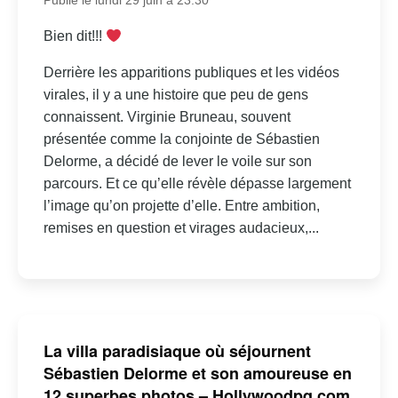
Publié le lundi 29 juin à 23:30
Bien dit!!!
Derrière les apparitions publiques et les vidéos
virales, il y a une histoire que peu de gens
connaissent. Virginie Bruneau, souvent
présentée comme la conjointe de Sébastien
Delorme, a décidé de lever le voile sur son
parcours. Et ce qu’elle révèle dépasse largement
l’image qu’on projette d’elle. Entre ambition,
remises en question et virages audacieux,...
La villa paradisiaque où séjournent
Sébastien Delorme et son amoureuse en
12 superbes photos – Hollywoodpq.com