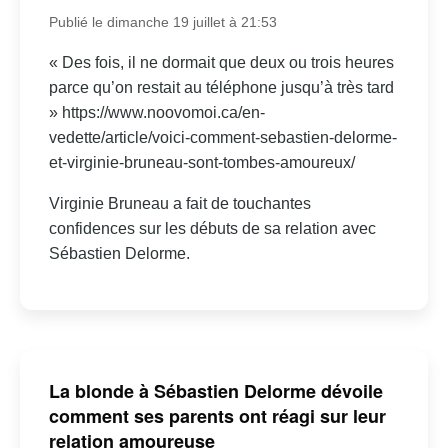
Publié le dimanche 19 juillet à 21:53
« Des fois, il ne dormait que deux ou trois heures
parce qu’on restait au téléphone jusqu’à très tard
» https://www.noovomoi.ca/en-
vedette/article/voici-comment-sebastien-delorme-
et-virginie-bruneau-sont-tombes-amoureux/
Virginie Bruneau a fait de touchantes
confidences sur les débuts de sa relation avec
Sébastien Delorme.
La blonde à Sébastien Delorme dévoile
comment ses parents ont réagi sur leur
relation amoureuse