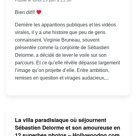
Publié le lundi 29 juin à 23:30
Bien dit!!!
Derrière les apparitions publiques et les vidéos
virales, il y a une histoire que peu de gens
connaissent. Virginie Bruneau, souvent
présentée comme la conjointe de Sébastien
Delorme, a décidé de lever le voile sur son
parcours. Et ce qu’elle révèle dépasse largement
l’image qu’on projette d’elle. Entre ambition,
remises en question et virages audacieux,...
La villa paradisiaque où séjournent
Sébastien Delorme et son amoureuse en
12 superbes photos – Hollywoodpq.com