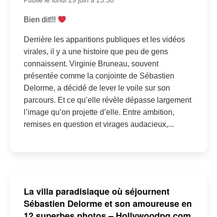
Publié le lundi 29 juin à 23:30
Bien dit!!!
Derrière les apparitions publiques et les vidéos
virales, il y a une histoire que peu de gens
connaissent. Virginie Bruneau, souvent
présentée comme la conjointe de Sébastien
Delorme, a décidé de lever le voile sur son
parcours. Et ce qu’elle révèle dépasse largement
l’image qu’on projette d’elle. Entre ambition,
remises en question et virages audacieux,...
La villa paradisiaque où séjournent
Sébastien Delorme et son amoureuse en
12 superbes photos – Hollywoodpq.com