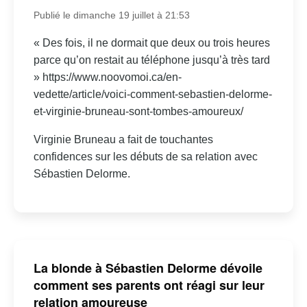
Publié le dimanche 19 juillet à 21:53
« Des fois, il ne dormait que deux ou trois heures
parce qu’on restait au téléphone jusqu’à très tard
» https://www.noovomoi.ca/en-
vedette/article/voici-comment-sebastien-delorme-
et-virginie-bruneau-sont-tombes-amoureux/
Virginie Bruneau a fait de touchantes
confidences sur les débuts de sa relation avec
Sébastien Delorme.
La blonde à Sébastien Delorme dévoile
comment ses parents ont réagi sur leur
relation amoureuse