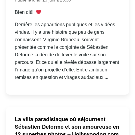
Publié le lundi 29 juin à 23:30
Bien dit!!!
Derrière les apparitions publiques et les vidéos
virales, il y a une histoire que peu de gens
connaissent. Virginie Bruneau, souvent
présentée comme la conjointe de Sébastien
Delorme, a décidé de lever le voile sur son
parcours. Et ce qu’elle révèle dépasse largement
l’image qu’on projette d’elle. Entre ambition,
remises en question et virages audacieux,...
La villa paradisiaque où séjournent
Sébastien Delorme et son amoureuse en
12 superbes photos – Hollywoodpq.com