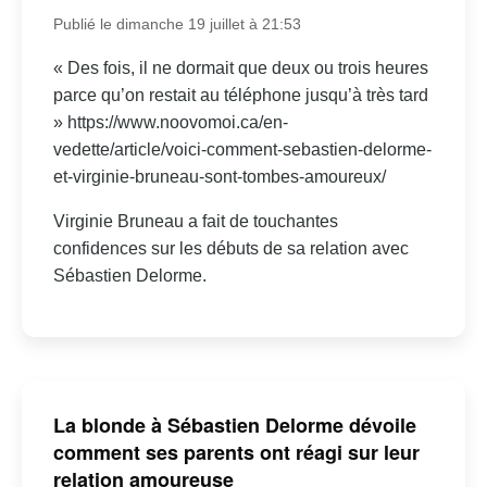
Publié le dimanche 19 juillet à 21:53
« Des fois, il ne dormait que deux ou trois heures
parce qu’on restait au téléphone jusqu’à très tard
» https://www.noovomoi.ca/en-
vedette/article/voici-comment-sebastien-delorme-
et-virginie-bruneau-sont-tombes-amoureux/
Virginie Bruneau a fait de touchantes
confidences sur les débuts de sa relation avec
Sébastien Delorme.
La blonde à Sébastien Delorme dévoile
comment ses parents ont réagi sur leur
relation amoureuse