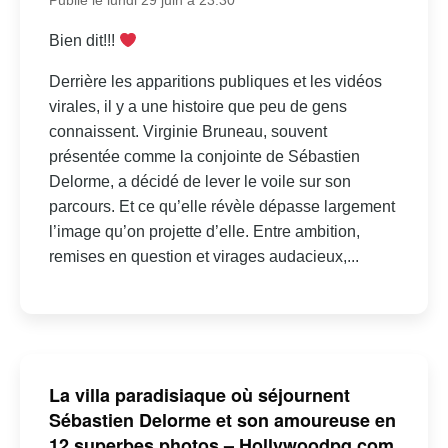
Publié le lundi 29 juin à 23:30
Bien dit!!!
Derrière les apparitions publiques et les vidéos
virales, il y a une histoire que peu de gens
connaissent. Virginie Bruneau, souvent
présentée comme la conjointe de Sébastien
Delorme, a décidé de lever le voile sur son
parcours. Et ce qu’elle révèle dépasse largement
l’image qu’on projette d’elle. Entre ambition,
remises en question et virages audacieux,...
La villa paradisiaque où séjournent
Sébastien Delorme et son amoureuse en
12 superbes photos – Hollywoodpq.com