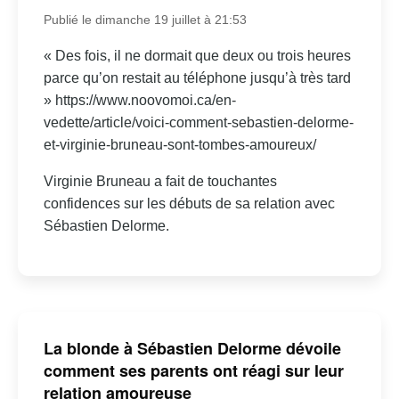
Publié le dimanche 19 juillet à 21:53
« Des fois, il ne dormait que deux ou trois heures
parce qu’on restait au téléphone jusqu’à très tard
» https://www.noovomoi.ca/en-
vedette/article/voici-comment-sebastien-delorme-
et-virginie-bruneau-sont-tombes-amoureux/
Virginie Bruneau a fait de touchantes
confidences sur les débuts de sa relation avec
Sébastien Delorme.
La blonde à Sébastien Delorme dévoile
comment ses parents ont réagi sur leur
relation amoureuse