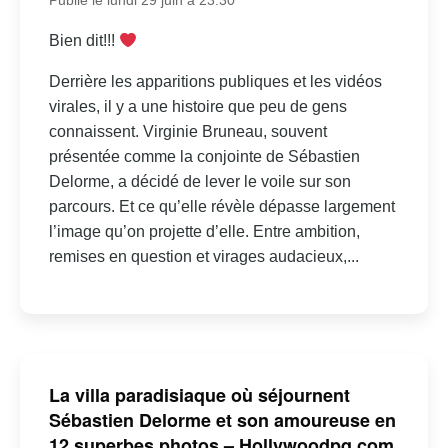
Publié le lundi 29 juin à 23:30
Bien dit!!!
Derrière les apparitions publiques et les vidéos
virales, il y a une histoire que peu de gens
connaissent. Virginie Bruneau, souvent
présentée comme la conjointe de Sébastien
Delorme, a décidé de lever le voile sur son
parcours. Et ce qu’elle révèle dépasse largement
l’image qu’on projette d’elle. Entre ambition,
remises en question et virages audacieux,...
La villa paradisiaque où séjournent
Sébastien Delorme et son amoureuse en
12 superbes photos – Hollywoodpq.com