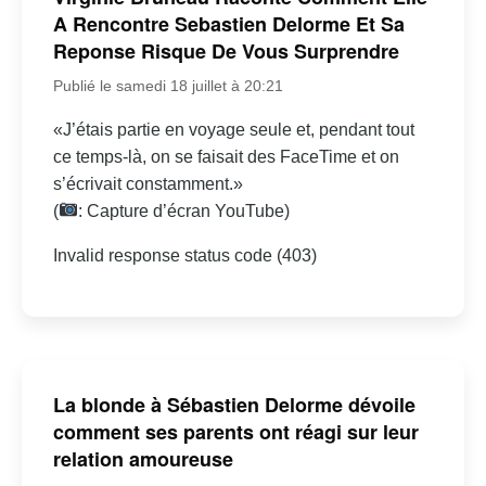
A Rencontre Sebastien Delorme Et Sa
Reponse Risque De Vous Surprendre
Publié le samedi 18 juillet à 20:21
«J’étais partie en voyage seule et, pendant tout
ce temps-là, on se faisait des FaceTime et on
s’écrivait constamment.»
(
: Capture d’écran YouTube)
Invalid response status code (403)
La blonde à Sébastien Delorme dévoile
comment ses parents ont réagi sur leur
relation amoureuse