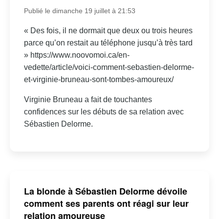
Publié le dimanche 19 juillet à 21:53
« Des fois, il ne dormait que deux ou trois heures
parce qu’on restait au téléphone jusqu’à très tard
» https://www.noovomoi.ca/en-
vedette/article/voici-comment-sebastien-delorme-
et-virginie-bruneau-sont-tombes-amoureux/
Virginie Bruneau a fait de touchantes
confidences sur les débuts de sa relation avec
Sébastien Delorme.
La blonde à Sébastien Delorme dévoile
comment ses parents ont réagi sur leur
relation amoureuse