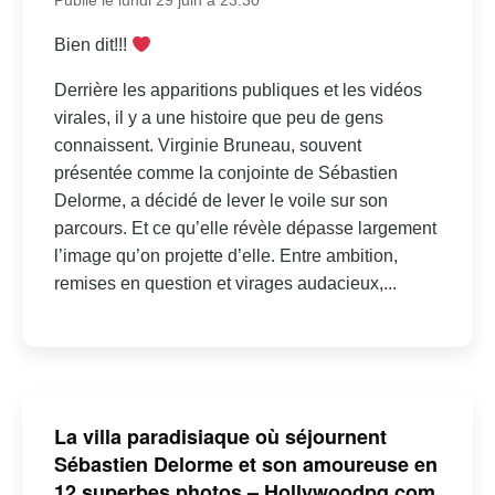
Publié le lundi 29 juin à 23:30
Bien dit!!!
Derrière les apparitions publiques et les vidéos
virales, il y a une histoire que peu de gens
connaissent. Virginie Bruneau, souvent
présentée comme la conjointe de Sébastien
Delorme, a décidé de lever le voile sur son
parcours. Et ce qu’elle révèle dépasse largement
l’image qu’on projette d’elle. Entre ambition,
remises en question et virages audacieux,...
La villa paradisiaque où séjournent
Sébastien Delorme et son amoureuse en
12 superbes photos – Hollywoodpq.com