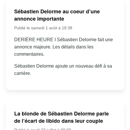
Sébastien Delorme au coeur d’une
annonce importante
Publié le samedi 1 août à 18:38
DERIÈRE HEURE I Sébastien Delorme fait une
annonce majeure. Les détails dans les
commentaires.
Sébastien Delorme ajoute un nouveau défi à sa
carrière.
La blonde de Sébastien Delorme parle
de l’écart de libido dans leur couple
Publié le jeudi 23 juillet à 00:00