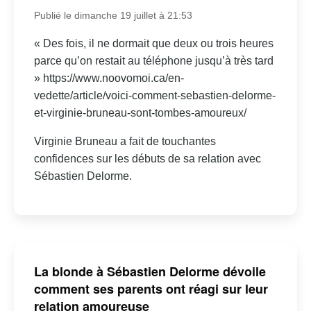
Publié le dimanche 19 juillet à 21:53
« Des fois, il ne dormait que deux ou trois heures
parce qu’on restait au téléphone jusqu’à très tard
» https://www.noovomoi.ca/en-
vedette/article/voici-comment-sebastien-delorme-
et-virginie-bruneau-sont-tombes-amoureux/
Virginie Bruneau a fait de touchantes
confidences sur les débuts de sa relation avec
Sébastien Delorme.
La blonde à Sébastien Delorme dévoile
comment ses parents ont réagi sur leur
relation amoureuse