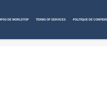
OPOS DE WORLDTOP
TERMS OF SERVICES
POLITIQUE DE CONFIDE