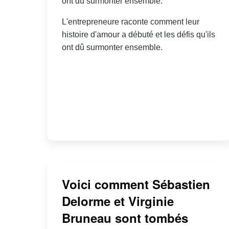
ont dû surmonter ensemble.
L'entrepreneure raconte comment leur
histoire d'amour a débuté et les défis qu'ils
ont dû surmonter ensemble.
Voici comment Sébastien
Delorme et Virginie
Bruneau sont tombés