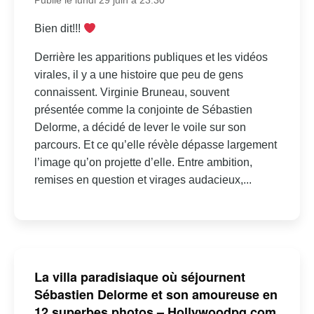
Publié le lundi 29 juin à 23:30
Bien dit!!!
Derrière les apparitions publiques et les vidéos
virales, il y a une histoire que peu de gens
connaissent. Virginie Bruneau, souvent
présentée comme la conjointe de Sébastien
Delorme, a décidé de lever le voile sur son
parcours. Et ce qu’elle révèle dépasse largement
l’image qu’on projette d’elle. Entre ambition,
remises en question et virages audacieux,...
La villa paradisiaque où séjournent
Sébastien Delorme et son amoureuse en
12 superbes photos – Hollywoodpq.com