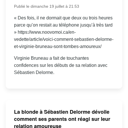
Publié le dimanche 19 juillet à 21:53
« Des fois, il ne dormait que deux ou trois heures
parce qu’on restait au téléphone jusqu’à très tard
» https://www.noovomoi.ca/en-
vedette/article/voici-comment-sebastien-delorme-
et-virginie-bruneau-sont-tombes-amoureux/
Virginie Bruneau a fait de touchantes
confidences sur les débuts de sa relation avec
Sébastien Delorme.
La blonde à Sébastien Delorme dévoile
comment ses parents ont réagi sur leur
relation amoureuse