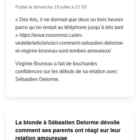
Publié le dimanche 19 juillet à 21:53
« Des fois, il ne dormait que deux ou trois heures
parce qu’on restait au téléphone jusqu’à très tard
» https://www.noovomoi.ca/en-
vedette/article/voici-comment-sebastien-delorme-
et-virginie-bruneau-sont-tombes-amoureux/
Virginie Bruneau a fait de touchantes
confidences sur les débuts de sa relation avec
Sébastien Delorme.
La blonde à Sébastien Delorme dévoile
comment ses parents ont réagi sur leur
relation amoureuse