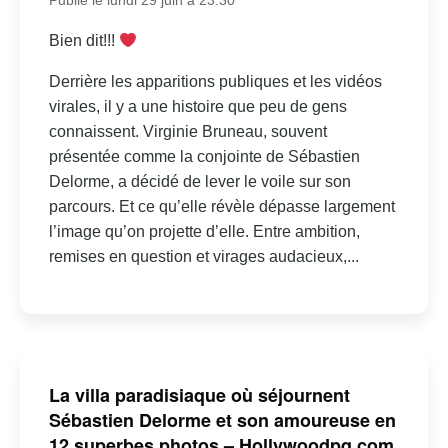
Publié le lundi 29 juin à 23:30
Bien dit!!!
Derrière les apparitions publiques et les vidéos
virales, il y a une histoire que peu de gens
connaissent. Virginie Bruneau, souvent
présentée comme la conjointe de Sébastien
Delorme, a décidé de lever le voile sur son
parcours. Et ce qu’elle révèle dépasse largement
l’image qu’on projette d’elle. Entre ambition,
remises en question et virages audacieux,...
La villa paradisiaque où séjournent
Sébastien Delorme et son amoureuse en
12 superbes photos – Hollywoodpq.com