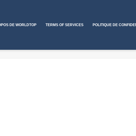
OPOS DE WORLDTOP
TERMS OF SERVICES
POLITIQUE DE CONFIDE