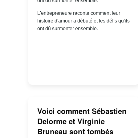
ont dû surmonter ensemble.
L'entrepreneure raconte comment leur
histoire d'amour a débuté et les défis qu'ils
ont dû surmonter ensemble.
Voici comment Sébastien
Delorme et Virginie
Bruneau sont tombés