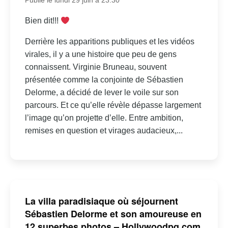
Publié le lundi 29 juin à 23:30
Bien dit!!!
Derrière les apparitions publiques et les vidéos
virales, il y a une histoire que peu de gens
connaissent. Virginie Bruneau, souvent
présentée comme la conjointe de Sébastien
Delorme, a décidé de lever le voile sur son
parcours. Et ce qu’elle révèle dépasse largement
l’image qu’on projette d’elle. Entre ambition,
remises en question et virages audacieux,...
La villa paradisiaque où séjournent
Sébastien Delorme et son amoureuse en
12 superbes photos – Hollywoodpq.com