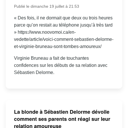
Publié le dimanche 19 juillet à 21:53
« Des fois, il ne dormait que deux ou trois heures
parce qu’on restait au téléphone jusqu’à très tard
» https://www.noovomoi.ca/en-
vedette/article/voici-comment-sebastien-delorme-
et-virginie-bruneau-sont-tombes-amoureux/
Virginie Bruneau a fait de touchantes
confidences sur les débuts de sa relation avec
Sébastien Delorme.
La blonde à Sébastien Delorme dévoile
comment ses parents ont réagi sur leur
relation amoureuse