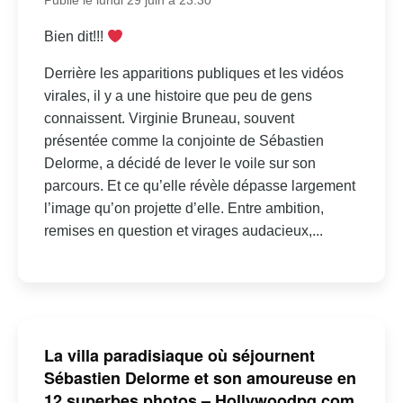
Publié le lundi 29 juin à 23:30
Bien dit!!!
Derrière les apparitions publiques et les vidéos
virales, il y a une histoire que peu de gens
connaissent. Virginie Bruneau, souvent
présentée comme la conjointe de Sébastien
Delorme, a décidé de lever le voile sur son
parcours. Et ce qu’elle révèle dépasse largement
l’image qu’on projette d’elle. Entre ambition,
remises en question et virages audacieux,...
La villa paradisiaque où séjournent
Sébastien Delorme et son amoureuse en
12 superbes photos – Hollywoodpq.com