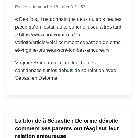
Publié le dimanche 19 juillet à 21:53
« Des fois, il ne dormait que deux ou trois heures
parce qu’on restait au téléphone jusqu’à très tard
» https://www.noovomoi.ca/en-
vedette/article/voici-comment-sebastien-delorme-
et-virginie-bruneau-sont-tombes-amoureux/
Virginie Bruneau a fait de touchantes
confidences sur les débuts de sa relation avec
Sébastien Delorme.
La blonde à Sébastien Delorme dévoile
comment ses parents ont réagi sur leur
relation amoureuse