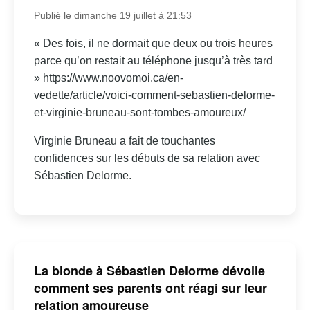
Publié le dimanche 19 juillet à 21:53
« Des fois, il ne dormait que deux ou trois heures
parce qu’on restait au téléphone jusqu’à très tard
» https://www.noovomoi.ca/en-
vedette/article/voici-comment-sebastien-delorme-
et-virginie-bruneau-sont-tombes-amoureux/
Virginie Bruneau a fait de touchantes
confidences sur les débuts de sa relation avec
Sébastien Delorme.
La blonde à Sébastien Delorme dévoile
comment ses parents ont réagi sur leur
relation amoureuse