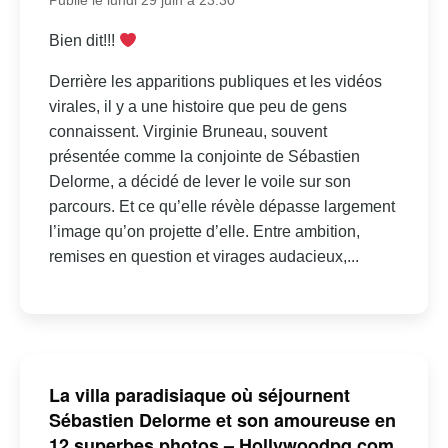
Publié le lundi 29 juin à 23:30
Bien dit!!!
Derrière les apparitions publiques et les vidéos
virales, il y a une histoire que peu de gens
connaissent. Virginie Bruneau, souvent
présentée comme la conjointe de Sébastien
Delorme, a décidé de lever le voile sur son
parcours. Et ce qu’elle révèle dépasse largement
l’image qu’on projette d’elle. Entre ambition,
remises en question et virages audacieux,...
La villa paradisiaque où séjournent
Sébastien Delorme et son amoureuse en
12 superbes photos – Hollywoodpq.com